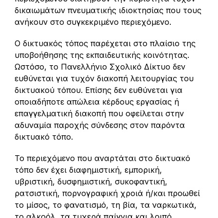
δικαιωμάτων πνευματικής ιδιοκτησίας που τους
ανήκουν στο συγκεκριμένο περιεχόμενο.
Ο δικτυακός τόπος παρέχεται στο πλαίσιο της
υποβοήθησης της εκπαιδευτικής κοινότητας.
Ωστόσο, το Πανελλήνιο Σχολικό Δίκτυο δεν
ευθύνεται για τυχόν διακοπή λειτουργίας του
δικτυακού τόπου. Επίσης δεν ευθύνεται για
οποιαδήποτε απώλεια κέρδους εργασίας ή
επαγγελματική διακοπή που οφείλεται στην
αδυναμία παροχής σύνδεσης στον παρόντα
δικτυακό τόπο.
Το περιεχόμενο που αναρτάται στο δικτυακό
τόπο δεν έχει διαφημιστική, εμπορική,
υβριστική, δυσφημιστική, συκοφαντική,
ρατσιστική, πορνογραφική χροιά ή/και προωθεί
το μίσος, το φανατισμό, τη βία, τα ναρκωτικά,
το αλκοόλ, τα τυχερά παίγνια και λοιπό