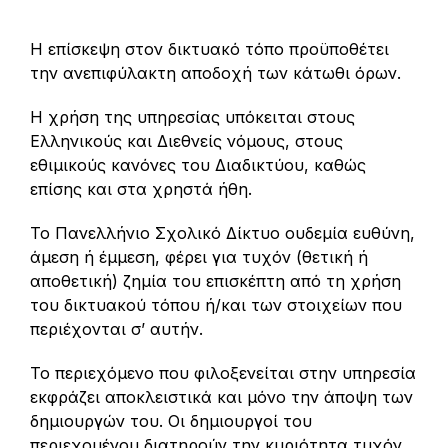
Η επίσκεψη στον δικτυακό τόπο προϋποθέτει
την ανεπιφύλακτη αποδοχή των κάτωθι όρων.
Η χρήση της υπηρεσίας υπόκειται στους
Ελληνικούς και Διεθνείς νόμους, στους
εθιμικούς κανόνες του Διαδικτύου, καθώς
επίσης και στα χρηστά ήθη.
Το Πανελλήνιο Σχολικό Δίκτυο ουδεμία ευθύνη,
άμεση ή έμμεση, φέρει για τυχόν (θετική ή
αποθετική) ζημία του επισκέπτη από τη χρήση
του δικτυακού τόπου ή/και των στοιχείων που
περιέχονται σ’ αυτήν.
Το περιεχόμενο που φιλοξενείται στην υπηρεσία
εκφράζει αποκλειστικά και μόνο την άποψη των
δημιουργών του. Οι δημιουργοί του
περιεχομένου διατηρούν την κυριότητα τυχόν