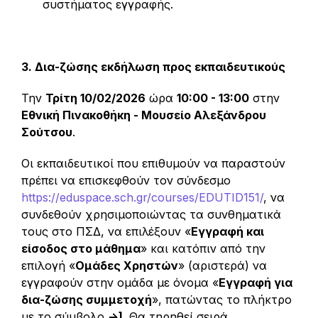
συστήματος εγγραφής.
3. Δια-ζώσης εκδήλωση προς εκπαιδευτικούς
Την
Τρίτη 10/02/2026
ώρα
10:00 - 13:00
στην
Εθνική Πινακοθήκη - Μουσείο Αλεξάνδρου
Σούτσου
.
Οι εκπαιδευτικοί που επιθυμούν να παραστούν
πρέπει να επισκεφθούν τον σύνδεσμο
https://eduspace.sch.gr/courses/EDUTID151/
, να
συνδεθούν χρησιμοποιώντας τα συνθηματικά
τους στο ΠΣΔ, να επιλέξουν «
Εγγραφή και
είσοδος στο μάθημα
» και κατόπιν από την
επιλογή «
Ομάδες Χρηστών
» (αριστερά) να
εγγραφούν στην ομάδα με όνομα «
Εγγραφή για
δια-ζώσης συμμετοχή
», πατώντας το πλήκτρο
με το σύμβολο
->]
. Θα τηρηθεί σειρά