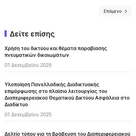
Επόμενο
Επόμενο άρθρο
Δείτε επίσης
Χρήση του δικτύου και θέματα παραβίασης
πνευματικών δικαιωμάτων
01 Δεκεμβρίου 2025
Υλοποίηση Πανελλαδικής Διαδικτυακής
επιμόρφωσης στο πλαίσιο λειτουργίας του
Διαπεριφερειακού Θεματικού Δικτύου Ασφάλεια στο
Διαδίκτυο
01 Δεκεμβρίου 2025
Δελτίο τύπου για τη βράβευση του Διαπεριφερειακού