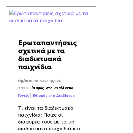
Ερωταπαντήσεις
σχετικά με τα
διαδικτυακά
παιχνίδια
Ημ/νια:
08 Δεκεμβρίου
2025
Εθισμός στο Διαδίκτυο
Γονείς
Εθισμός στο Διαδίκτυο
Τι είναι τα διαδικτυακά
παιχνίδια; Ποιες οι
διαφορές τους με τα μη
διαδικτυακά παιχνίδια και