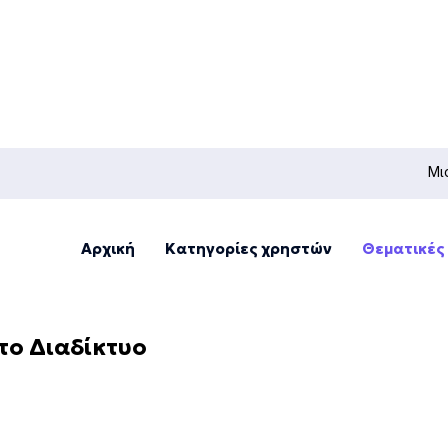
Μι
Αρχική
Κατηγορίες χρηστών
Θεματικές
το Διαδίκτυο