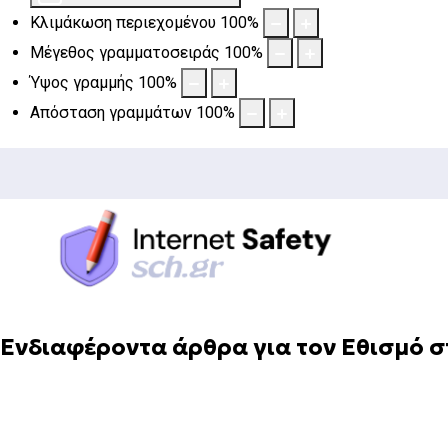
Κλιμάκωση περιεχομένου
100
%
Μέγεθος γραμματοσειράς
100
%
Ύψος γραμμής
100
%
Απόσταση γραμμάτων
100
%
Ενδιαφέροντα άρθρα για τον Εθισμό σ