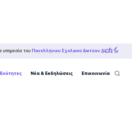
α υπηρεσία του
Πανελλήνιου Σχολικού Δικτύου
 Ενότητες
Νέα & Εκδηλώσεις
Επικοινωνία