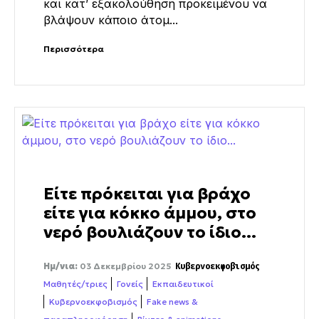
και κατ’ εξακολούθηση προκειμένου να
βλάψουν κάποιο άτομ...
Περισσότερα
Είτε πρόκειται για βράχο
είτε για κόκκο άμμου, στο
νερό βουλιάζουν το ίδιο...
Ημ/νια:
03 Δεκεμβρίου 2025
Κυβερνοεκφοβισμός
Μαθητές/τριες
Γονείς
Εκπαιδευτικοί
Κυβερνοεκφοβισμός
Fake news &