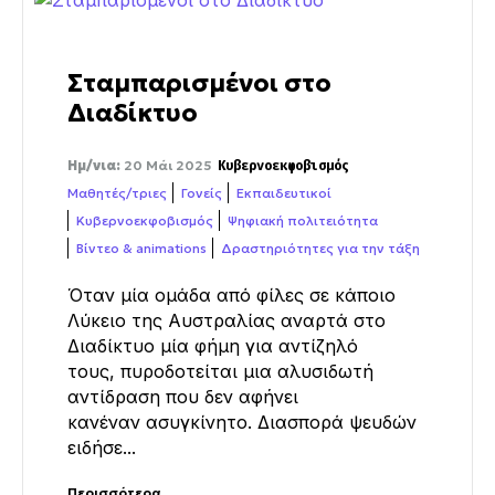
Σταμπαρισμένοι στο
Διαδίκτυο
Ημ/νια:
20 Μάι 2025
Κυβερνοεκφοβισμός
Μαθητές/τριες
Γονείς
Εκπαιδευτικοί
Κυβερνοεκφοβισμός
Ψηφιακή πολιτειότητα
Βίντεο & animations
Δραστηριότητες για την τάξη
Όταν μία ομάδα από φίλες σε κάποιο
Λύκειο της Αυστραλίας αναρτά στο
Διαδίκτυο μία φήμη για αντίζηλό
τους, πυροδοτείται μια αλυσιδωτή
αντίδραση που δεν αφήνει
κανέναν ασυγκίνητο. Διασπορά ψευδών
ειδήσε...
Περισσότερα