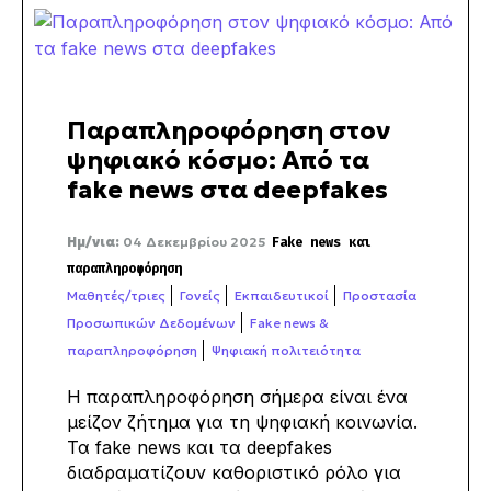
Παραπληροφόρηση στον
ψηφιακό κόσμο: Από τα
fake news στα deepfakes
Ημ/νια:
04 Δεκεμβρίου 2025
Fake news και
παραπληροφόρηση
Μαθητές/τριες
Γονείς
Εκπαιδευτικοί
Προστασία
Προσωπικών Δεδομένων
Fake news &
παραπληροφόρηση
Ψηφιακή πολιτειότητα
Η παραπληροφόρηση σήμερα είναι ένα
μείζον ζήτημα για τη ψηφιακή κοινωνία.
Τα
fake
news
και τα
deepfakes
διαδραματίζουν καθοριστικό ρόλο για