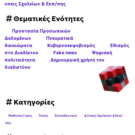
νσεις Σχολείων & Εκπ/σης
Θεματικές Ενότητες
Προστασία Προσωπικών
Δεδομένων
Πνευματικά
δικαιώματα
Κυβερνοεκφοβισμός
Εθισμός
στο Διαδίκτυο
Fake news
Ψηφιακή
πολιτειότητα
Δημιουργική χρήση του
διαδικτύου
Κατηγορίες
Μαθητές/τριες
Γονείς
Εκπαιδευτικοί
Δ/νσεις Σχολείων & Εκπ/
σης