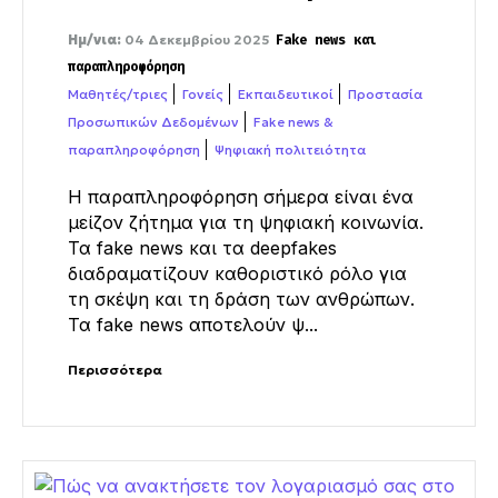
Ημ/νια:
04 Δεκεμβρίου 2025
Fake news και
παραπληροφόρηση
Μαθητές/τριες
Γονείς
Εκπαιδευτικοί
Προστασία
Προσωπικών Δεδομένων
Fake news &
παραπληροφόρηση
Ψηφιακή πολιτειότητα
Η παραπληροφόρηση σήμερα είναι ένα
μείζον ζήτημα για τη ψηφιακή κοινωνία.
Τα
fake
news
και τα
deepfakes
διαδραματίζουν καθοριστικό ρόλο για
τη σκέψη και τη δράση των ανθρώπων.
Τα
fake
news
αποτελούν ψ...
Περισσότερα