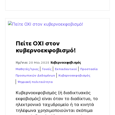
Πείτε ΟΧΙ στον
κυβερνοεκφοβισμό!
Ημ/νια:
20 Μάι 2025
Κυβερνοεκφοβισμός
Μαθητές/τριες
Γονείς
Εκπαιδευτικοί
Προστασία
Προσωπικών Δεδομένων
Κυβερνοεκφοβισμός
Ψηφιακή πολιτειότητα
Κυβερνοεκφοβισμός (ή διαδικτυακός
εκφοβισμός) είναι όταν το διαδίκτυο, το
ηλεκτρονικό ταχυδρομείο ή τα κινητά
τηλέφωνα χρησιμοποιούνται σκόπιμα