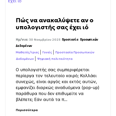
Πώς να ανακαλύψετε αν ο
υπολογιστής σας έχει ιό
Ημ/νια:
30 Νοεμβρίου 2025
Προστασία Προσωπικών
Δεδομένων
Μαθητές/τριες
Γονείς
Προστασία Προσωπικών
Δεδομένων
Ψηφιακή πολιτειότητα
Ο υπολογιστής σας συμπεριφέρεται
περίεργα τον τελευταίο καιρό; Κολλάει
συνεχώς, είναι αργός και εκτός αυτών,
εμφανίζει διαρκώς αναδυόμενα (pop-up)
παράθυρα που δεν επιθυμείτε να
βλέπετε; Εάν αυτά τα π...
Περισσότερα