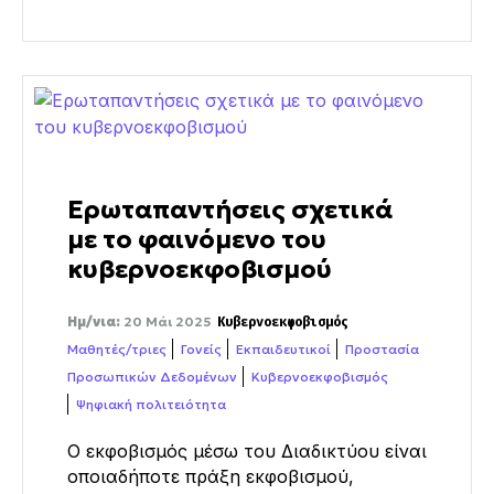
Ερωταπαντήσεις σχετικά
με το φαινόμενο του
κυβερνοεκφοβισμού
Ημ/νια:
20 Μάι 2025
Κυβερνοεκφοβισμός
Μαθητές/τριες
Γονείς
Εκπαιδευτικοί
Προστασία
Προσωπικών Δεδομένων
Κυβερνοεκφοβισμός
Ψηφιακή πολιτειότητα
Ο εκφοβισμός μέσω του Διαδικτύου είναι
οποιαδήποτε πράξη εκφοβισμού,