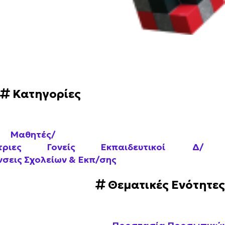
Κατηγορίες
Μαθητές/
τριες
Γονείς
Εκπαιδευτικοί
Δ/
νσεις Σχολείων & Εκπ/σης
Θεματικές Ενότητες