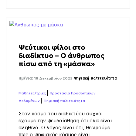
Ψεύτικοι φίλοι στο
διαδίκτυο – Ο άνθρωπος
πίσω από τη «μάσκα»
Ημ/νια:
18 Δεκεμβρίου 2025
Ψηφιακή πολιτειότητα
Μαθητές/τριες
Προστασία Προσωπικών
Δεδομένων
Ψηφιακή πολιτειότητα
Στον κόσμο του διαδικτύου συχνά
έχουμε την ψευδαίσθηση ότι όλα είναι
αληθινά. Ο λόγος είναι ότι, θεωρούμε
πως ο ψηφιακός κόσμος είναι