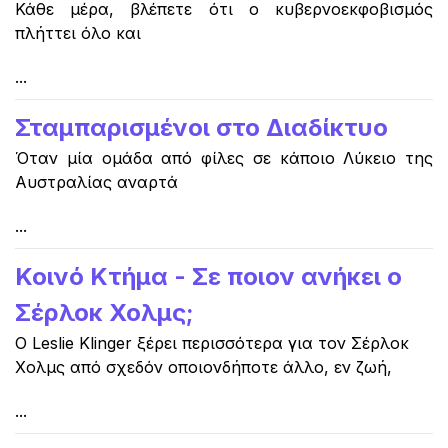
Κάθε μέρα, βλέπετε ότι ο κυβερνοεκφοβισμός
πλήττει όλο και
...
Σταμπαρισμένοι στο Διαδίκτυο
Όταν μία ομάδα από φίλες σε κάποιο Λύκειο της
Αυστραλίας αναρτά
...
Κοινό Κτήμα - Σε ποιον ανήκει ο
Σέρλοκ Χολμς;
Ο Leslie Klinger ξέρει περισσότερα για τον Σέρλοκ
Χολμς από σχεδόν οποιονδήποτε άλλο, εν ζωή,
...