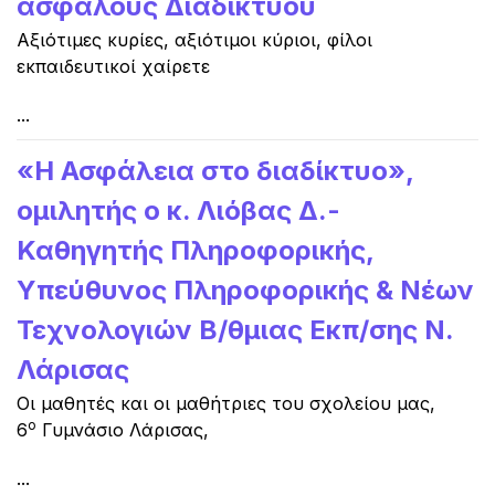
ασφαλούς Διαδικτύου
Αξιότιμες κυρίες, αξιότιμοι κύριοι, φίλοι
εκπαιδευτικοί χαίρετε
...
«Η Ασφάλεια στο διαδίκτυο»,
ομιλητής ο κ. Λιόβας Δ.-
Καθηγητής Πληροφορικής,
Υπεύθυνος Πληροφορικής & Νέων
Τεχνολογιών Β/θμιας Εκπ/σης Ν.
Λάρισας
Οι μαθητές και οι μαθήτριες του σχολείου μας,
ο
6
Γυμνάσιο Λάρισας,
...