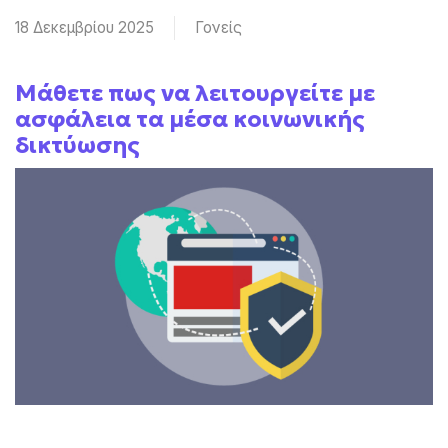
18 Δεκεμβρίου 2025
Γονείς
Μάθετε πως να λειτουργείτε με
ασφάλεια τα μέσα κοινωνικής
δικτύωσης