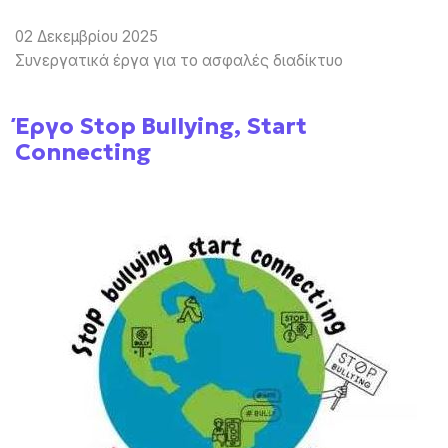
02 Δεκεμβρίου 2025
Συνεργατικά έργα για το ασφαλές διαδίκτυο
Έργο Stop Bullying, Start
Connecting