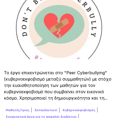
Το έργο επικεντρώνεται στο "Peer Cyberbullying"
(κυβερνοεκφοβισμό μεταξύ συμμαθητών) με στόχο
την ευαισθητοποίηση των μαθητών για τον
κυβερνοεκφοβισμό που συμβαίνει στον εικονικό
κόσμο. Χρησιμοποιεί τη δημιουργικότητα και τη...
Μαθητές/τριες
Εκπαιδευτικοί
Κυβερνοεκφοβισμός
Συνεργατικά έργα για το ασφαλές διαδίκτυο