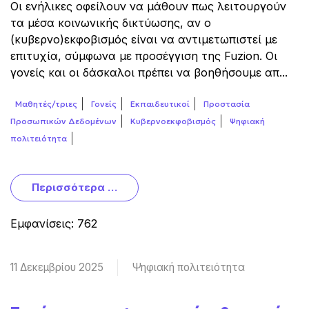
Οι ενήλικες οφείλουν να μάθουν πως λειτουργούν
τα μέσα κοινωνικής δικτύωσης, αν ο
(κυβερνο)εκφοβισμός είναι να αντιμετωπιστεί με
επιτυχία, σύμφωνα με προσέγγιση της Fuzion. Oι
γονείς και οι δάσκαλοι πρέπει να βοηθήσουμε απ...
Μαθητές/τριες
Γονείς
Εκπαιδευτικοί
Προστασία
Προσωπικών Δεδομένων
Κυβερνοεκφοβισμός
Ψηφιακή
πολιτειότητα
Περισσότερα …
Εμφανίσεις: 762
11 Δεκεμβρίου 2025
Ψηφιακή πολιτειότητα