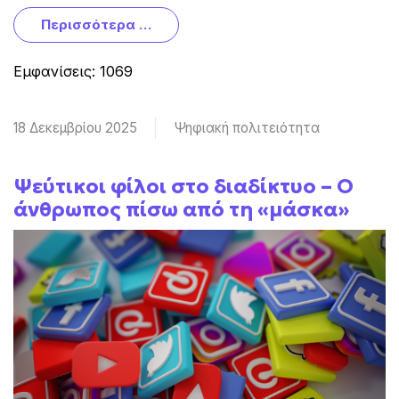
Περισσότερα …
Εμφανίσεις: 1069
18 Δεκεμβρίου 2025
Ψηφιακή πολιτειότητα
Ψεύτικοι φίλοι στο διαδίκτυο – Ο
άνθρωπος πίσω από τη «μάσκα»