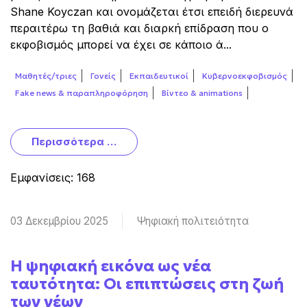
Shane Koyczan και ονομάζεται έτσι επειδή διερευνά
περαιτέρω τη βαθιά και διαρκή επίδραση που ο
εκφοβισμός μπορεί να έχει σε κάποιο ά...
Μαθητές/τριες
Γονείς
Εκπαιδευτικοί
Κυβερνοεκφοβισμός
Fake news & παραπληροφόρηση
Βίντεο & animations
Περισσότερα …
Εμφανίσεις: 168
03 Δεκεμβρίου 2025
Ψηφιακή πολιτειότητα
Η ψηφιακή εικόνα ως νέα
ταυτότητα: Οι επιπτώσεις στη ζωή
των νέων