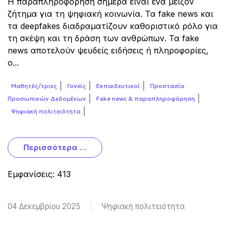
Η παραπληροφόρηση σήμερα είναι ένα μείζον
ζήτημα για τη ψηφιακή κοινωνία. Τα fake news και
τα deepfakes διαδραματίζουν καθοριστικό ρόλο για
τη σκέψη και τη δράση των ανθρώπων. Τα fake
news αποτελούν ψευδείς ειδήσεις ή πληροφορίες,
ο...
Μαθητές/τριες
Γονείς
Εκπαιδευτικοί
Προστασία
Προσωπικών Δεδομένων
Fake news & παραπληροφόρηση
Ψηφιακή πολιτειότητα
Περισσότερα …
Εμφανίσεις: 413
04 Δεκεμβρίου 2025
Ψηφιακή πολιτειότητα