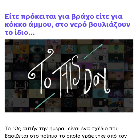
Είτε πρόκειται για βράχο είτε για
κόκκο άμμου, στο νερό βουλιάζουν
το ίδιο...
Το “Ως αυτήν την ημέρα” είναι ένα σχέδιο που
βασίζεται στο ποίημα το οποίο γράφτηκε από τον