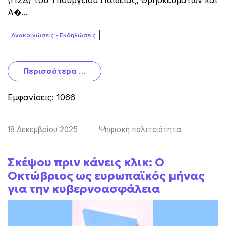
Α�...
Ανακοινώσεις - Εκδηλώσεις
Περισσότερα …
Εμφανίσεις: 1066
18 Δεκεμβρίου 2025
Ψηφιακή πολιτειότητα
Σκέψου πριν κάνεις κλικ: Ο
Οκτώβριος ως ευρωπαϊκός μήνας
για την κυβερνοασφάλεια